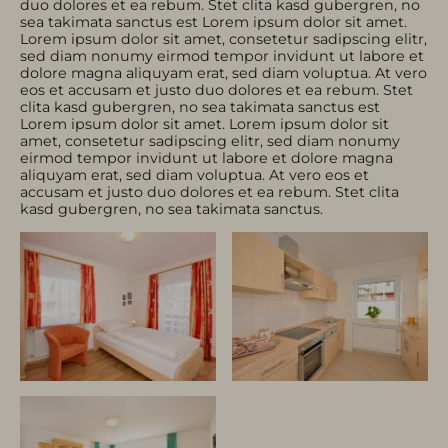
duo dolores et ea rebum. Stet clita kasd gubergren, no
sea takimata sanctus est Lorem ipsum dolor sit amet.
Lorem ipsum dolor sit amet, consetetur sadipscing elitr,
sed diam nonumy eirmod tempor invidunt ut labore et
dolore magna aliquyam erat, sed diam voluptua. At vero
eos et accusam et justo duo dolores et ea rebum. Stet
clita kasd gubergren, no sea takimata sanctus est
Lorem ipsum dolor sit amet. Lorem ipsum dolor sit
amet, consetetur sadipscing elitr, sed diam nonumy
eirmod tempor invidunt ut labore et dolore magna
aliquyam erat, sed diam voluptua. At vero eos et
accusam et justo duo dolores et ea rebum. Stet clita
kasd gubergren, no sea takimata sanctus.