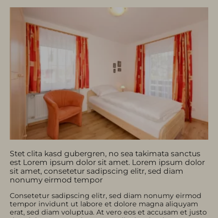
Service
Partner
Stet clita kasd gubergren, no sea takimata sanctus
est Lorem ipsum dolor sit amet. Lorem ipsum dolor
sit amet, consetetur sadipscing elitr, sed diam
nonumy eirmod tempor
Consetetur sadipscing elitr, sed diam nonumy eirmod
tempor invidunt ut labore et dolore magna aliquyam
erat, sed diam voluptua. At vero eos et accusam et justo