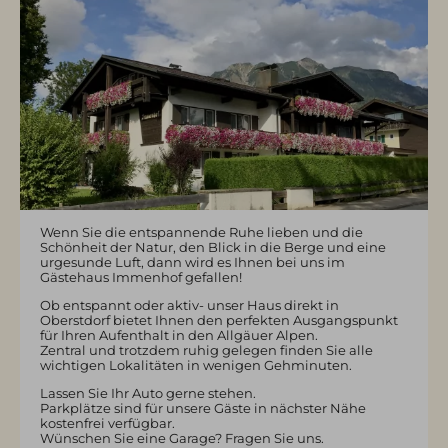
Service
Partner
Wenn Sie die entspannende Ruhe lieben und die
Schönheit der Natur, den Blick in die Berge und eine
urgesunde Luft, dann wird es Ihnen bei uns im
Gästehaus Immenhof gefallen!
Ob entspannt oder aktiv- unser Haus direkt in
Oberstdorf bietet Ihnen den perfekten Ausgangspunkt
für Ihren Aufenthalt in den Allgäuer Alpen.
Zentral und trotzdem ruhig gelegen finden Sie alle
wichtigen Lokalitäten in wenigen Gehminuten.
Lassen Sie Ihr Auto gerne stehen.
Parkplätze sind für unsere Gäste in nächster Nähe
kostenfrei verfügbar.
Wünschen Sie eine Garage? Fragen Sie uns.